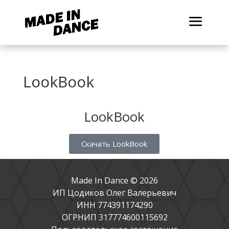
LookBook
LookBook
Скачать LookBook
Made In Dance © 2026
ИП Цодиков Олег Валерьевич
ИНН
774391174290
ОГРНИП
317774600115692